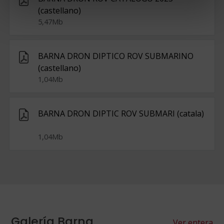
(castellano)
5,47Mb
BARNA DRON DIPTICO ROV SUBMARINO
(castellano)
1,04Mb
BARNA DRON DIPTIC ROV SUBMARI (catala)
1,04Mb
Galería Barna
Ver entera