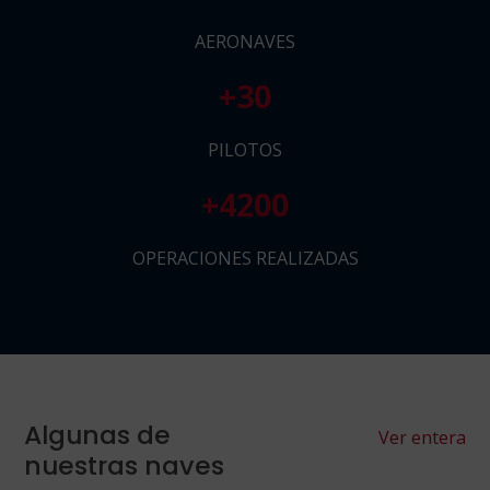
AERONAVES
+
30
PILOTOS
+
4200
OPERACIONES REALIZADAS
Algunas de
Ver entera
nuestras naves