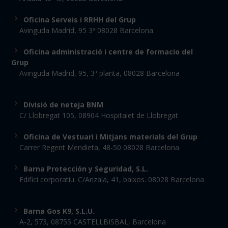
Oficina Serveis i RRHH del Grup
Avinguda Madrid, 95 3ª 08028 Barcelona
Oficina administració i centre de formacio del
Grup
Avinguda Madrid, 95, 3ª planta, 08028 Barcelona
Divisió de neteja BNM
C/ Llobregat 105, 08904 Hospitalet de Llobregat
Oficina de Vestuari i Mitjans materials del Grup
Carrer Regent Mendieta, 48-50 08028 Barcelona
Barna Protección y Seguridad, S.L.
Edifici corporatiu. C/Arizala, 41, baixos. 08028 Barcelona
Barna Gos K9, S.L.U.
A-2, 573, 08755 CASTELLBISBAL, Barcelona