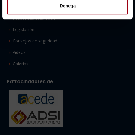
Denega
Qualitat
Responsabilidad social
Legislación
Consejos de seguridad
Videos
Galerías
Patrocinadores de