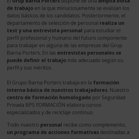
El
Grup Barna Porters
dispone de una
amplia bolsa
de trabajo
en la que minuciosamente se evalúan los
datos básicos de los candidatos. Posteriormente, el
departamento de selección de personal
realiza un
test y una entrevista personal
para estudiar el
perfil profesional y humano del futuro componente
para trabajar en alguna de las empresas del Grup
Barna Porters. En las
entrevistas personales se
puede definir el trabajo
más adecuado según su
perfil y sus méritos.
El Grupo Barna Porters trabaja en la
formación
interna básica de nuestros trabajadores
. Nuestro
centro de formación homologado
por Seguridad
Privada BPS FORMACIÓN elabora cursos
especializados y de reciclaje continuo.
Todo nuestro
personal
recibe como complemento,
un programa de acciones formativas
destinadas a