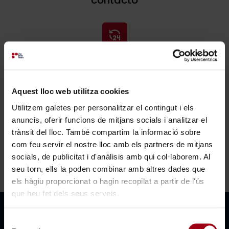
contacto
Descargar nuestro catálogo
Nuestros servicios
Aquest lloc web utilitza cookies
Utilitzem galetes per personalitzar el contingut i els
anuncis, oferir funcions de mitjans socials i analitzar el
trànsit del lloc. També compartim la informació sobre
com feu servir el nostre lloc amb els partners de mitjans
socials, de publicitat i d'anàlisis amb qui col·laborem. Al
seu torn, ells la poden combinar amb altres dades que
els hàgiu proporcionat o hagin recopilat a partir de l'ús
que heu fet dels seus serveis.
×
Selecció