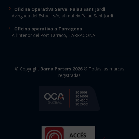
Oficina Operativa Servei Palau Sant Jordi
Avinguda del Estadi, s/n, al mateix Palau Sant Jordi
Oficina operativa a Tarragona
A l'interior del Port Tàrraco, TARRAGONA
© Copyright
Barna Porters 2026
® Todas las marcas
registradas
x