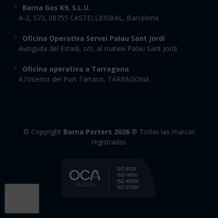
Barna Gos K9, S.L.U.
A-2, 573, 08755 CASTELLBISBAL, Barcelona
Oficina Operativa Servei Palau Sant Jordi
Avinguda del Estadi, s/n, al mateix Palau Sant Jordi
Oficina operativa a Tarragona
A l'interior del Port Tàrraco, TARRAGONA
© Copyright
Barna Porters 2026
® Todas las marcas
registradas