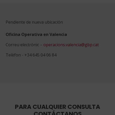
Pendiente de nueva ubicación
Oficina Operativa en Valencia
Correu electrònic –
operacions.valencia@gbp.cat
Telèfon - +34 645 04 06 84
PARA CUALQUIER CONSULTA
CONTÁCTANOS