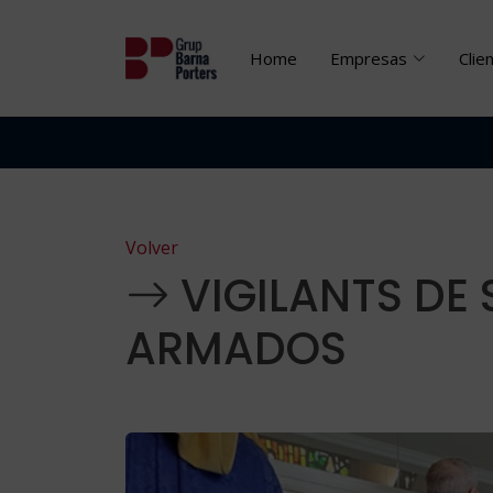
Home
Empresas
Clie
Volver
VIGILANTS DE
ARMADOS