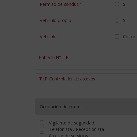
Permiso de conducir
SI
Vehículo propio
SI
Vehículo
Cotxe
Entra tu Nº TIP
T.I.P. Controlador de accesos
Ocupación de interés
Vigilante de seguridad
Telefonista / Recepcionista
Auxiliar de servicios