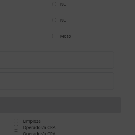
NO
NO
Moto
Limpieza
Operador/a CRA
Operador/a CRA