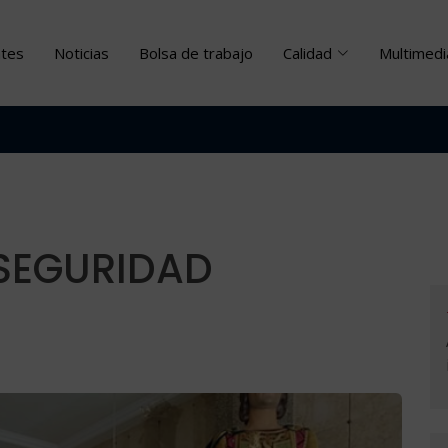
ntes
Noticias
Bolsa de trabajo
Calidad
Multimedi
OFERTA DE TRABAJO
 SEGURIDAD