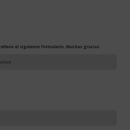
rellena el siguiente formulario. Muchas gracias.
icitud