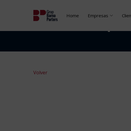
Home
Empresas
Clie
Galerias Grup B
Volver