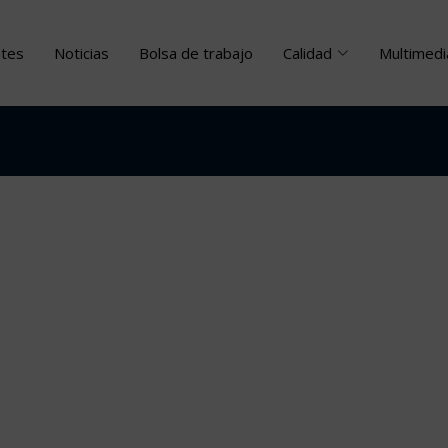
ntes
Noticias
Bolsa de trabajo
Calidad
Multimedi
arna Porters