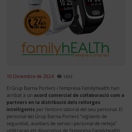
10 Diciembre de 2024
1633
El Grup Barna Porters i l’empresa Familyhealth han
arribat a un
acord comercial de col·laboració com a
partners en la distribució dels rellotges
intel·ligents
per l’entorn laboral del seu personal. El
personal del Grup Barna Porters “vigilants de
seguretat, auxiliars de servei i personal de neteja”
utilitzaran els dispositius de l’empresa Familyhealth