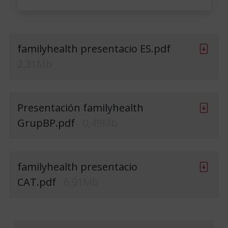
familyhealth presentacio ES.pdf
2,31Mb
Presentación familyhealth
GrupBP.pdf
0,49Mb
familyhealth presentacio
CAT.pdf
6,91Mb