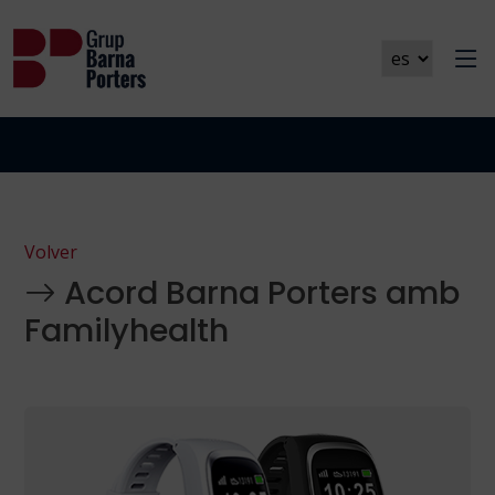
NOTICIA
Volver
Acord Barna Porters amb
Familyhealth