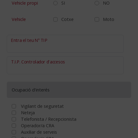
Vehicle propi
SI
NO
Vehicle
Cotxe
Moto
Entra el teu Nº TIP
T.I.P. Controlador d'accesos
Ocupació d'interés
Vigilant de seguretat
Neteja
Telefonista / Recepcionista
Operador/a CRA
Auxiliar de serveis