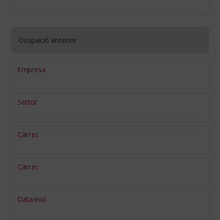
Ocupació anterior
Empresa
Sector
Càrrec
Càrrec
Data inici