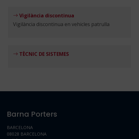
Vigilància discontinua
Vigilància discontinua en vehicles patrulla
TÈCNIC DE SISTEMES
Barna Porters
BARCELONA
08028 BARCELONA