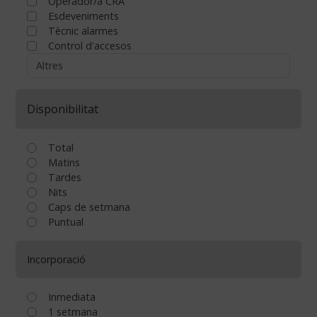
Operador/a CRA
Esdeveniments
Tècnic alarmes
Control d'accesos
Disponibilitat
Total
Matins
Tardes
Nits
Caps de setmana
Puntual
Incorporació
Inmediata
1 setmana