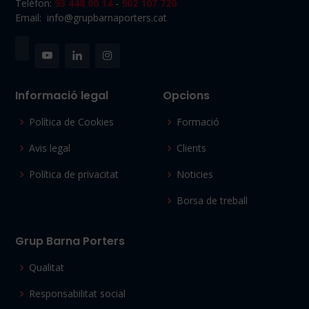
Telèfon:
93 448 00 14
-
902 107 720
Email: info@grupbarnaporters.cat
Informació legal
Opcions
Política de Cookies
Formació
Avis legal
Clients
Política de privacitat
Noticies
Borsa de treball
Grup Barna Porters
Qualitat
Responsabilitat social