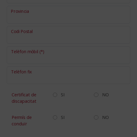
Provincia
Codi Postal
Telèfon mòbil
(*)
Telèfon fix
Certificat de
SI
NO
discapacitat
Permís de
SI
NO
conduïr