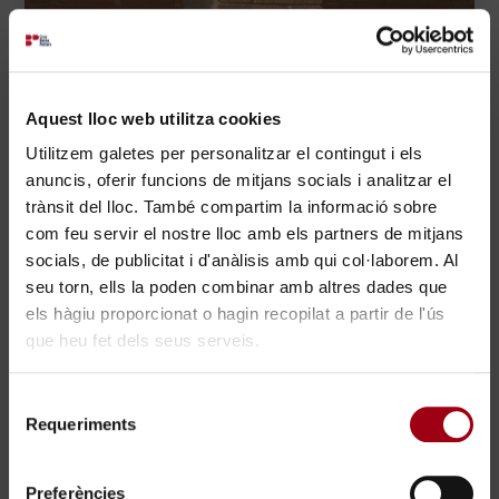
Aquest lloc web utilitza cookies
Utilitzem galetes per personalitzar el contingut i els
anuncis, oferir funcions de mitjans socials i analitzar el
trànsit del lloc. També compartim la informació sobre
com feu servir el nostre lloc amb els partners de mitjans
socials, de publicitat i d'anàlisis amb qui col·laborem. Al
seu torn, ells la poden combinar amb altres dades que
els hàgiu proporcionat o hagin recopilat a partir de l'ús
que heu fet dels seus serveis.
×
Selecció
Requeriments
de
Treballa amb nosaltres
consentiment
Preferències