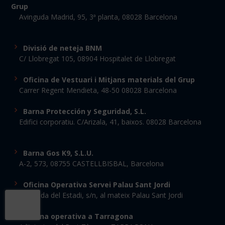
Grup
Avinguda Madrid, 95, 3ª planta, 08028 Barcelona
Divisió de neteja BNM
C/ Llobregat 105, 08904 Hospitalet de Llobregat
Oficina de Vestuari i Mitjans materials del Grup
Carrer Regent Mendieta, 48-50 08028 Barcelona
Barna Protección y Seguridad, S.L.
Edifici corporatiu. C/Arizala, 41, baixos. 08028 Barcelona
Barna Gos K9, S.L.U.
A-2, 573, 08755 CASTELLBISBAL, Barcelona
Oficina Operativa Servei Palau Sant Jordi
Avinguda del Estadi, s/n, al mateix Palau Sant Jordi
Oficina operativa a Tarragona