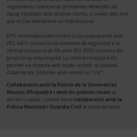
seguiments i solucionar problemes detectats als
equip instal·lats dels nostres clients, a través dels test
que es fan diàriament en bidireccional
BPS, instal·ladora del nostre Grup empresarial amb
RES 4421, connecta els sistemes de seguretat a la
central receptora de BS amb RES 3032 empresa del
propi Grup empresarial. La central receptora BS
permet via sistema web poder accedir al sistema
d'alarma les 24 hores amb només un "clic".
Col·laboració amb la Policia de la Generalitat
Mossos d’Esquadra i amb les policies locals
al
territori català, i també bona
col·laboració amb la
Policia Nacional i Guardia Civil
al resta del estat.