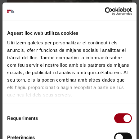
Aquest lloc web utilitza cookies
Utilitzem galetes per personalitzar el contingut i els
anuncis, oferir funcions de mitjans socials i analitzar el
trànsit del lloc. També compartim la informació sobre
com feu servir el nostre lloc amb els partners de mitjans
socials, de publicitat i d'anàlisis amb qui col·laborem. Al
seu torn, ells la poden combinar amb altres dades que
els hàgiu proporcionat o hagin recopilat a partir de l'ús
que heu fet dels seus serveis.
×
Selecció
Requeriments
de
Treballa amb nosaltres
consentiment
Preferències