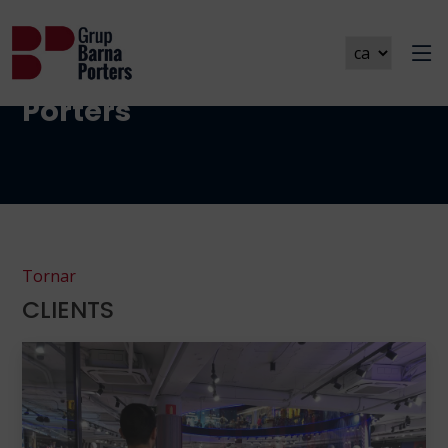
Galeries Grup Barna
Porters
Tornar
CLIENTS