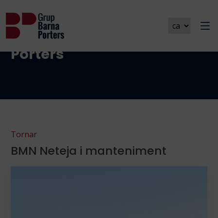
Galeries Grup Barna
Porters
Tornar
BMN Neteja i manteniment