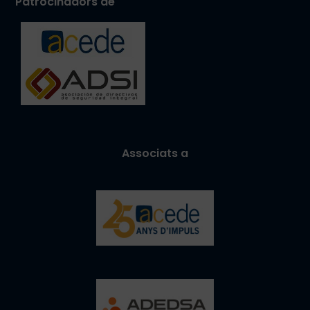
Patrocinadors de
Associats a