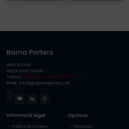
Barna Porters
BARCELONA
08028 BARCELONA
Telèfon:
93 448 00 14
-
902 107 720
Email: info@grupbarnaporters.cat
Informació legal
Opcions
Política de Cookies
Formació