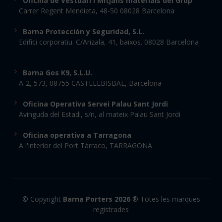
Oficina de Vestuari i Mitjans materials del Grup
Carrer Regent Mendieta, 48-50 08028 Barcelona
Barna Protección y Seguridad, S.L.
Edifici corporatiu. C/Arizala, 41, baixos. 08028 Barcelona
Barna Gos K9, S.L.U.
A-2, 573, 08755 CASTELLBISBAL, Barcelona
Oficina Operativa Servei Palau Sant Jordi
Avinguda del Estadi, s/n, al mateix Palau Sant Jordi
Oficina operativa a Tarragona
A l'interior del Port Tàrraco, TARRAGONA
© Copyright
Barna Porters 2026
® Totes les marques
registrades